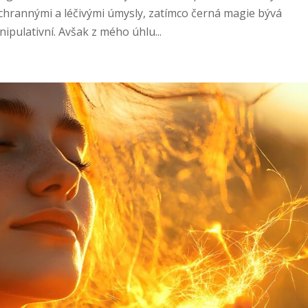
ochrannými a léčivými úmysly, zatímco černá magie bývá
pulativní. Avšak z mého úhlu...