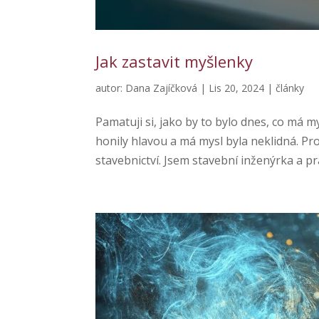
Jak zastavit myšlenky
autor:
Dana Zajíčková
|
Lis 20, 2024
|
články
Pamatuji si, jako by to bylo dnes, co má
honily hlavou a má mysl byla neklidná. Pr
stavebnictví. Jsem stavební inženýrka a pr