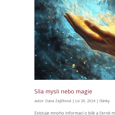
Síla mysli nebo magie
autor:
Dana Zajíčková
|
Lis 20, 2024
|
články
Existuje mnoho informací o bílé a černé mag