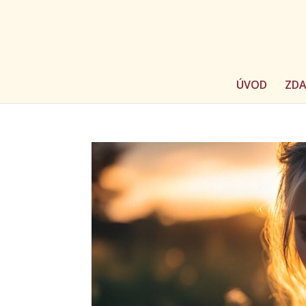
ÚVOD
ZD