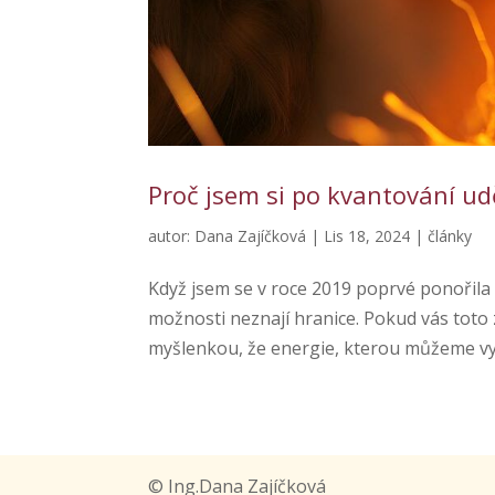
Proč jsem si po kvantování ud
autor:
Dana Zajíčková
|
Lis 18, 2024
|
články
Když jsem se v roce 2019 poprvé ponořila 
možnosti neznají hranice. Pokud vás toto 
myšlenkou, že energie, kterou můžeme vys
© Ing.Dana Zajíčková