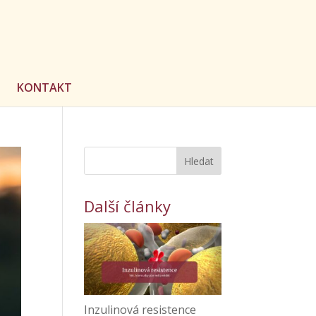
KONTAKT
Hledat
Další články
Inzulinová resistence