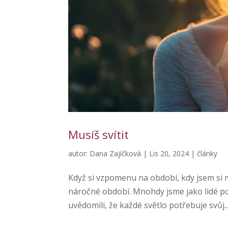
Musíš svítit
autor:
Dana Zajíčková
|
Lis 20, 2024
|
články
Když si vzpomenu na období, kdy jsem si my
náročné období. Mnohdy jsme jako lidé pos
uvědomili, že každé světlo potřebuje svůj..