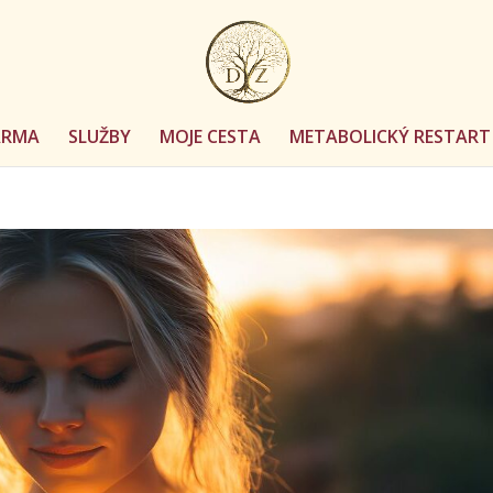
ARMA
SLUŽBY
MOJE CESTA
METABOLICKÝ RESTART