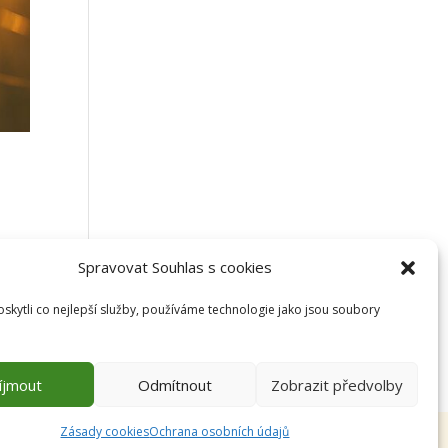
Spravovat Souhlas s cookies
kytli co nejlepší služby, používáme technologie jako jsou soubory
íjmout
Odmítnout
Zobrazit předvolby
Zásady cookies
Ochrana osobních údajů