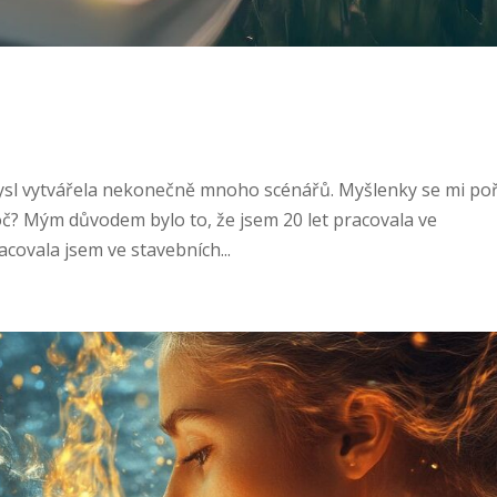
 mysl vytvářela nekonečně mnoho scénářů. Myšlenky se mi po
oč? Mým důvodem bylo to, že jsem 20 let pracovala ve
acovala jsem ve stavebních...